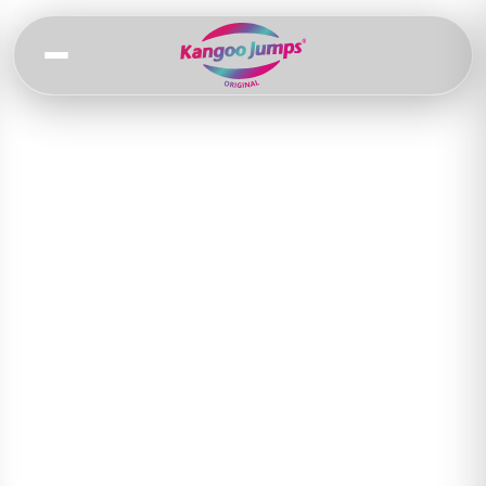
Pular
para o
conteúdo